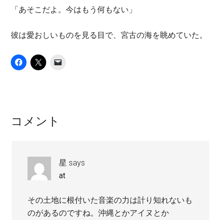
「あそこだよ。今はもう何もない」
彼は愛おしいものを見る目で、宮古の海を眺めていた。
Reader
コメント
Interactions
星
says
at
その土地に根付いた音楽の力は計り知れないも
のがあるのですね。沖縄とかアイヌとか