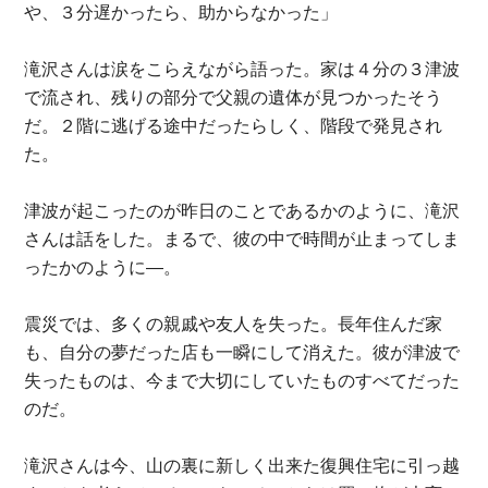
や、３分遅かったら、助からなかった」
滝沢さんは涙をこらえながら語った。家は４分の３津波
で流され、残りの部分で父親の遺体が見つかったそう
だ。２階に逃げる途中だったらしく、階段で発見され
た。
津波が起こったのが昨日のことであるかのように、滝沢
さんは話をした。まるで、彼の中で時間が止まってしま
ったかのように―。
震災では、多くの親戚や友人を失った。長年住んだ家
も、自分の夢だった店も一瞬にして消えた。彼が津波で
失ったものは、今まで大切にしていたものすべてだった
のだ。
滝沢さんは今、山の裏に新しく出来た復興住宅に引っ越