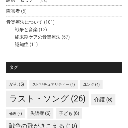
障害者
(5)
音楽療法について
(101)
戦争と音楽
(12)
終末期ケアの音楽療法
(57)
認知症
(11)
タグ
がん
(5)
スピリチュアリティー
(4)
ユング
(4)
ラスト・ソング
(26)
介護
(8)
失語症
(6)
子ども
(6)
倫理
(4)
戦争の歌がきこえる
(10)