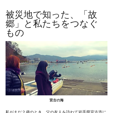
被災地で知った、「故
郷」と私たちをつなぐ
もの
宮古の海
私がまだ２歳のとき、父の友人を訪ねて岩手県宮古市に