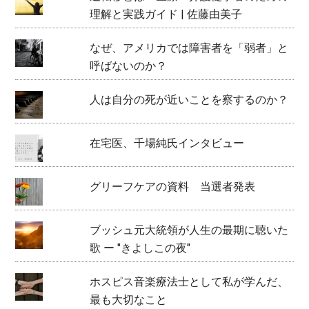
理解と実践ガイド | 佐藤由美子
なぜ、アメリカでは障害者を「弱者」と
呼ばないのか？
人は自分の死が近いことを察するのか？
在宅医、千場純氏インタビュー
グリーフケアの資料 当選者発表
ブッシュ元大統領が人生の最期に聴いた
歌 ー "きよしこの夜"
ホスピス音楽療法士として私が学んだ、
最も大切なこと