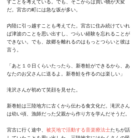
すことを考えている。でも、そこからは買い物が大変
だ。宮古の町には急な坂が多い。
内陸に引っ越すことも考えてた。宮古に住み続けていれ
ば津波のことを思い出すし、つらい経験を忘れることが
できない。でも、故郷を離れるのはもっとつらいと彼は
言う。
「あと１０日くらいたったら、新巻鮭ができるから、あ
なたのお父さんに送るよ。新巻鮭を作るのは楽しい」
滝沢さんが初めて笑顔を見せた。
新巻鮭は三陸地方に古くから伝わる食文化だ。滝沢さん
は幼い頃、漁師だった父親から作り方を学んだそうだ。
宮古に行く途中、
被災地で活動する音楽療法士
たちが話
していたことを思い出した。三陸地方にはたくさんの民