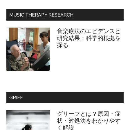
MUSIC THERAPY RESEARCH
音楽療法のエビデンスと
研究結果：科学的根拠を
探る
GRIEF
グリーフとは？原因・症
状・対処法をわかりやす
く解説