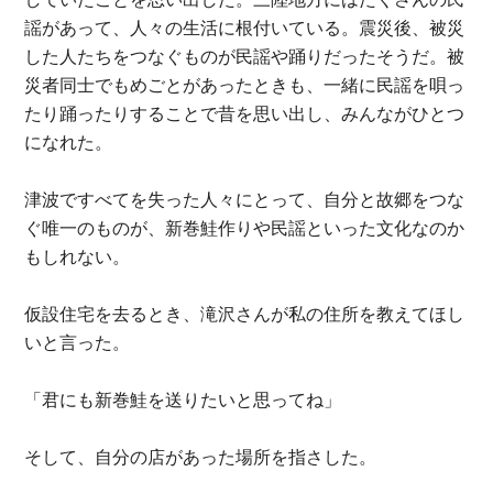
謡があって、人々の生活に根付いている。震災後、被災
した人たちをつなぐものが民謡や踊りだったそうだ。被
災者同士でもめごとがあったときも、一緒に民謡を唄っ
たり踊ったりすることで昔を思い出し、みんながひとつ
になれた。
津波ですべてを失った人々にとって、自分と故郷をつな
ぐ唯一のものが、新巻鮭作りや民謡といった文化なのか
もしれない。
仮設住宅を去るとき、滝沢さんが私の住所を教えてほし
いと言った。
「君にも新巻鮭を送りたいと思ってね」
そして、自分の店があった場所を指さした。