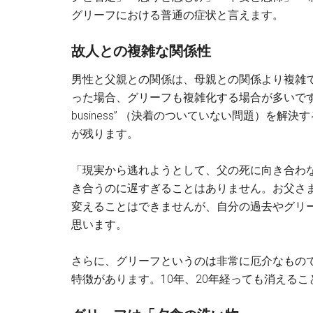
グリーフにおける普通の症状と言えます。
故人との複雑な関係性
男性と父親との関係は、母親との関係より複雑
った場合、グリーフも複雑化する場合が多いです。その
business” （決着のついていない問題）を
が残ります。
「現実から逃れようとして、父の死に向き合わ
き合うのに遅すぎることはありません。お父さ
変えることはできませんが、自分の過去やグリ
思います。
さらに、グリーフというのは非常に厄介なもの
特徴があります。10年、20年経っても消える