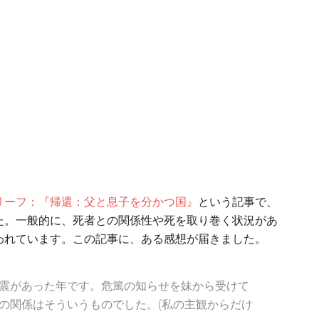
リーフ：『帰還：父と息子を分かつ国』
という記事で、
た。一般的に、死者との関係性や死を取り巻く状況があ
われています。この記事に、ある感想が届きました。
震があった年です。危篤の知らせを妹から受けて
の関係はそういうものでした。(私の主観からだけ