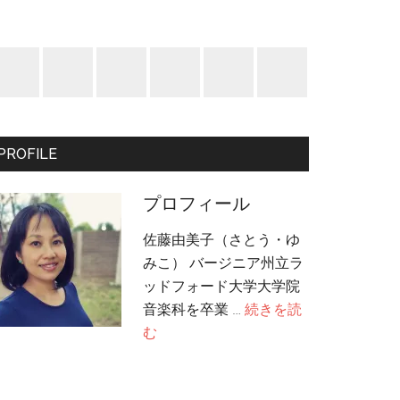
PROFILE
プロフィール
佐藤由美子（さとう・ゆ
みこ） バージニア州立ラ
ッドフォード大学大学院
音楽科を卒業 …
続きを読
about
む
プ
ロ