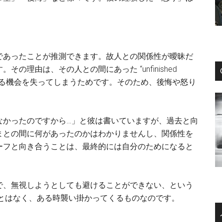
であったことが推測できます。故人との関係性が曖昧だ
理由は、その人との間にあった “unfinished
解決する機会を失ってしまうためです。そのため、後悔や怒り
なかったのですから…」と彼は書いていますが、過去と向
まとの間に何があったのかはわかりませんし、関係性を
ーフと向き合うことは、最終的には自分のためになると
で、無視しようとしても避けることができない、という
ことはなく、ある時襲い掛かってくるものなのです。