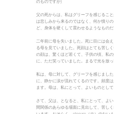
のものですが)
父の死からは、私はグリーフを感じること
は悲しみから来るのではなく、何か憤りの
ど、身体を硬くして震わせるようなものだ
二年前に母を失いました。死に目には会え
る母を見ていました。死顔はとても苦しく
の顔は、驚くほど若くて、子供の頃、私の
に、ただ笑っていました。まるで光を放っ
私は、母に対して、グリーフを感じました
に、静かに涙が流れてくるのです。頻度は
ます。母は、私にとって、よいものとして
さて、父は、となると、私にとって、よい
間関係のあらゆる場面に見出して、苦しく
います。おそらく、closure（※）の