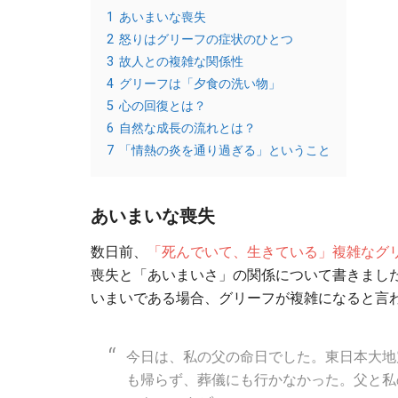
1
あいまいな喪失
2
怒りはグリーフの症状のひとつ
3
故人との複雑な関係性
4
グリーフは「夕食の洗い物」
5
心の回復とは？
6
自然な成長の流れとは？
7
「情熱の炎を通り過ぎる」ということ
あいまいな喪失
数日前、
「死んでいて、生きている」複雑なグ
喪失と「あいまいさ」の関係について書きまし
いまいである場合、グリーフが複雑になると言
今日は、私の父の命日でした。東日本大地
も帰らず、葬儀にも行かなかった。父と私