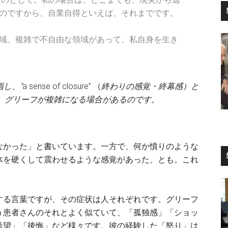
のですから、自業自得といえば、それまでです。
域、複雑で不自由な領域があって、私自身を生き
指し、”
a
sense
of
closure” （
終わりの感覚・終幕感）と
ため、グリーフが複雑になる場合があるのです。
なかった」と書いています。一方で、何か憤りのような
体を硬くして震わせるような感覚があった、とも。これ
する言葉ですが、その症状は人それぞれです。グリーフ
う患者さんのそれとよく似ていて、「孤独感」「ショッ
希望」「後悔」など様々です。彼の経験した「怒り」は