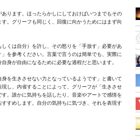
があります。ほったらかしにしておけばいつまでもその
ます。グリーフも同じく、回復に向かうためにはまず向
もしくは自分）を許し、その怒りを「手放す」必要があ
？
」を参考ください。言葉で言うのは簡単でも、実際に
分自身が自由になるために必要な過程だと思います。
自身を生きさせない力となっているようです」と書いて
表現し、内省することによって、グリーフが「生きさせ
です。誰かに気持ちを話したり、音楽やアートで感情を
おすすめします。自分の気持ちに気づき、それを表現す