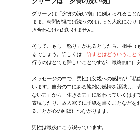
グリーフは「夕食の洗い物」
グリーフは「夕食の洗い物」に例えられること
まま。時間が経てば洗うのはもっと大変になり
き合わなければいけません。
そして、もし「怒り」があるとしたら、相手（
るでしょう。詳しくは「
許すとはどういうこと
行うのはとても難しいことですが、最終的に自
メッセージの中で、男性は父親への感情が「私
います。自分の中にある複雑な感情を認識し、
ない力」から「生きる力」に変わっていくはず
表現したり、故人宛てに手紙を書くことなどを
ることが心の回復につながります。
男性は最後にこう綴っています。