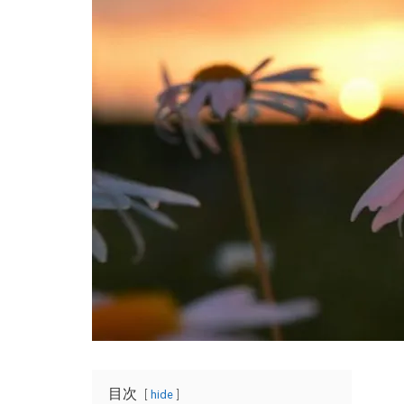
目次
hide