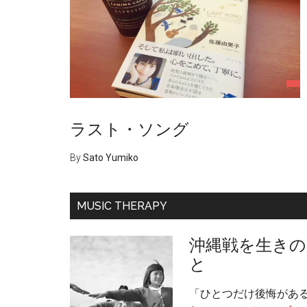
ラスト・ソング
By
Sato Yumiko
MUSIC THERAPY
沖縄戦を生きの
と
「ひとつだけ後悔がある