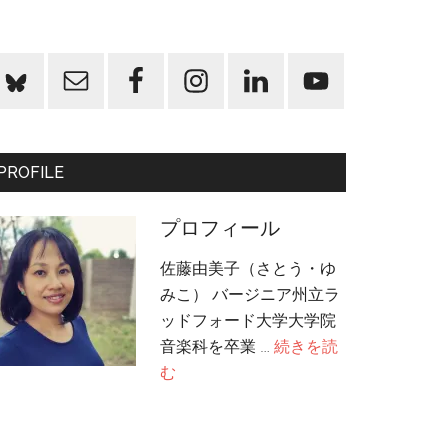
PROFILE
プロフィール
佐藤由美子（さとう・ゆ
みこ） バージニア州立ラ
ッドフォード大学大学院
音楽科を卒業 …
続きを読
about
む
プ
ロ