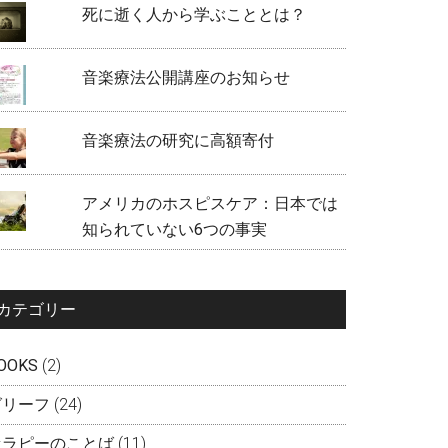
死に逝く人から学ぶこととは？
音楽療法公開講座のお知らせ
音楽療法の研究に高額寄付
アメリカのホスピスケア：日本では
知られていない6つの事実
カテゴリー
OOKS
(2)
グリーフ
(24)
セラピーのことば
(11)