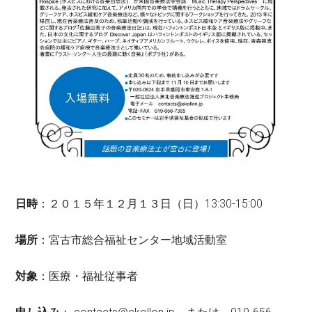
日時
：２０１５年１２月１３日（日）13:30-15:00
場所
：宮古市総合福祉センター地域活動室
対象
：医療・福祉従事者