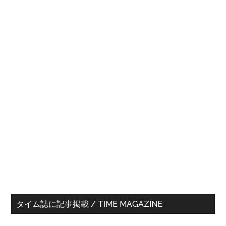
最
タイム誌に記事掲載 / TIME MAGAZINE
初