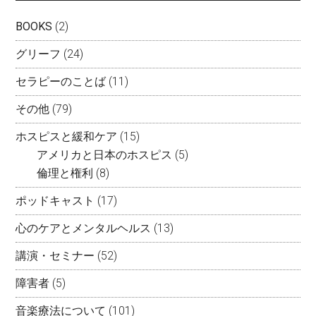
BOOKS
(2)
グリーフ
(24)
セラピーのことば
(11)
その他
(79)
ホスピスと緩和ケア
(15)
アメリカと日本のホスピス
(5)
倫理と権利
(8)
ポッドキャスト
(17)
心のケアとメンタルヘルス
(13)
講演・セミナー
(52)
障害者
(5)
音楽療法について
(101)