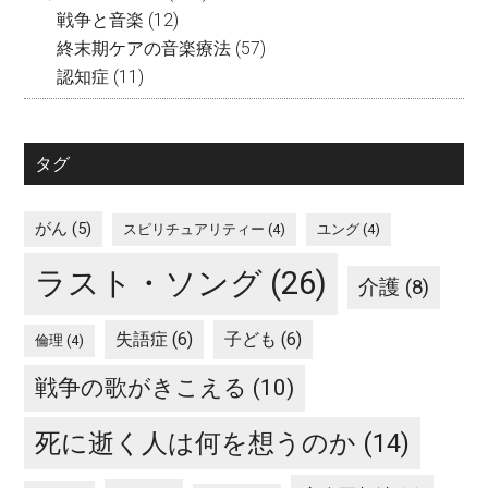
戦争と音楽
(12)
終末期ケアの音楽療法
(57)
認知症
(11)
タグ
がん
(5)
スピリチュアリティー
(4)
ユング
(4)
ラスト・ソング
(26)
介護
(8)
失語症
(6)
子ども
(6)
倫理
(4)
戦争の歌がきこえる
(10)
死に逝く人は何を想うのか
(14)