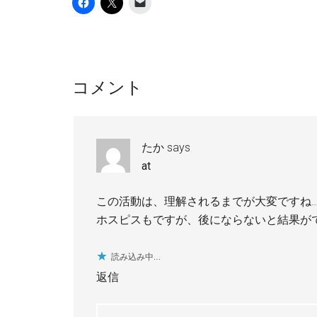
Reader
コメント
Interactions
たか
says
at
この活動は、理解されるまでが大変ですね
ホスピスもですが、後にならないと結果が
読み込み中…
返信