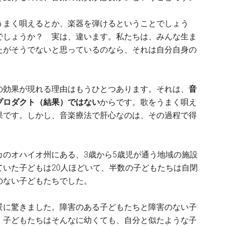
うまく唄えるとか、楽器を弾けるということでしょう
でしょうか？ 実は、違います。私たちは、みんな生ま
たがそうでないと思っているのなら、それは自分自身の
の効果が現れる理由はもうひとつあります。それは、
音
プロダクト（結果）ではない
からです。歌をうまく唄え
果です。しかし、音楽療法で肝心なのは、その過程で得
のオハイオ州にある、3歳から5歳児が通う地域の施設
いた子どもは20人ほどいて、半数の子どもたちは自閉
のない子どもたちでした。
景に驚きました。障害のある子どもたちと障害のない子
、子どもたちはそんなに幼くても、自分と似たような子