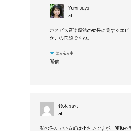
Yumi
says
at
ホスピス音楽療法の効果に関するエビ
か、の問題ですね。
読み込み中…
返信
鈴木
says
at
私の住んでいる町は小さいですが、運動や