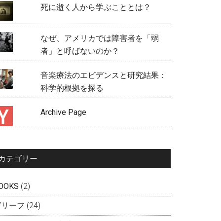
死に逝く人から学ぶこととは？
なぜ、アメリカでは障害者を「弱
者」と呼ばないのか？
音楽療法のエビデンスと研究結果：
科学的根拠を探る
Archive Page
カテゴリー
OOKS
(2)
グリーフ
(24)