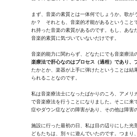
まず、音楽の素質とは一体何でしょうか。歌が
か？ それとも、音楽的才能があるということ
れ持った音楽の素質があるのです。もし、あな
音楽的素質に気づいていないだけです。
音楽的能力に関わらず、どなたにでも音楽療法
楽療法で肝心なのはプロセス（過程）であり、
たかとか、楽器が上手に弾けたということは結
られることなのです。
私は音楽療法士になったばかりのころ、アメリカ
で音楽療法を行うことになりました。そこに来て
症やダウン症などの障害があり、その他は障害
施設に行った最初の日、私は目の辺りにした光
どもたちは、別々に遊んでいたのです。つまり