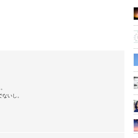
…。
でないし。