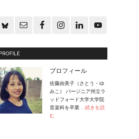
PROFILE
プロフィール
佐藤由美子（さとう・ゆ
みこ） バージニア州立ラ
ッドフォード大学大学院
音楽科を卒業 …
続きを読
about
む
プ
ロ