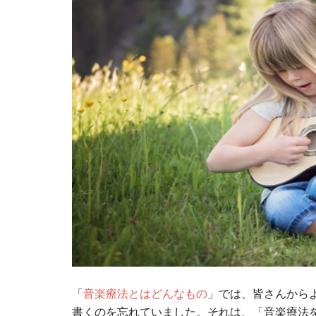
「
音楽療法とはどんなもの
」では、皆さんから
書くのを忘れていました。それは、「音楽療法