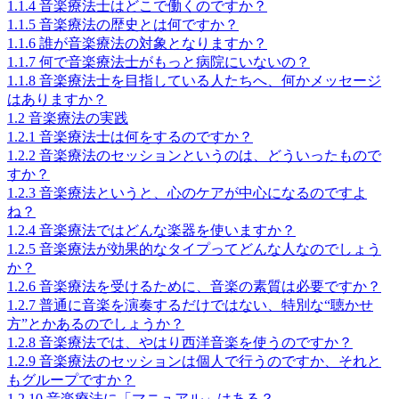
1.1.4
音楽療法士はどこで働くのですか？
1.1.5
音楽療法の歴史とは何ですか？
1.1.6
誰が音楽療法の対象となりますか？
1.1.7
何で音楽療法士がもっと病院にいないの？
1.1.8
音楽療法士を目指している人たちへ、何かメッセージ
はありますか？
1.2
音楽療法の実践
1.2.1
音楽療法士は何をするのですか？
1.2.2
音楽療法のセッションというのは、どういったもので
すか？
1.2.3
音楽療法というと、心のケアが中心になるのですよ
ね？
1.2.4
音楽療法ではどんな楽器を使いますか？
1.2.5
音楽療法が効果的なタイプってどんな人なのでしょう
か？
1.2.6
音楽療法を受けるために、音楽の素質は必要ですか？
1.2.7
普通に音楽を演奏するだけではない、特別な“聴かせ
方”とかあるのでしょうか？
1.2.8
音楽療法では、やはり西洋音楽を使うのですか？
1.2.9
音楽療法のセッションは個人で行うのですか、それと
もグループですか？
1.2.10
音楽療法に「マニュアル」はある？