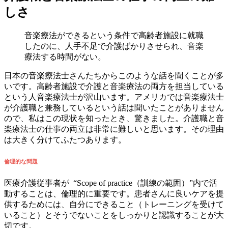
しさ
音楽療法ができるという条件で高齢者施設に就職
したのに、人手不足で介護ばかりさせられ、音楽
療法する時間がない。
日本の音楽療法士さんたちからこのような話を聞くことが多
いです。高齢者施設で介護と音楽療法の両方を担当している
という人音楽療法士が沢山います。アメリカでは音楽療法士
が介護職と兼務しているという話は聞いたことがありません
ので、私はこの現状を知ったとき、驚きました。介護職と音
楽療法士の仕事の両立は非常に難しいと思います。その理由
は大きく分けてふたつあります。
倫理的な問題
医療介護従事者が “Scope of practice（訓練の範囲）”内で活
動することは、倫理的に重要です。患者さんに良いケアを提
供するためには、自分にできること（トレーニングを受けて
いること）とそうでないことをしっかりと認識することが大
切です。