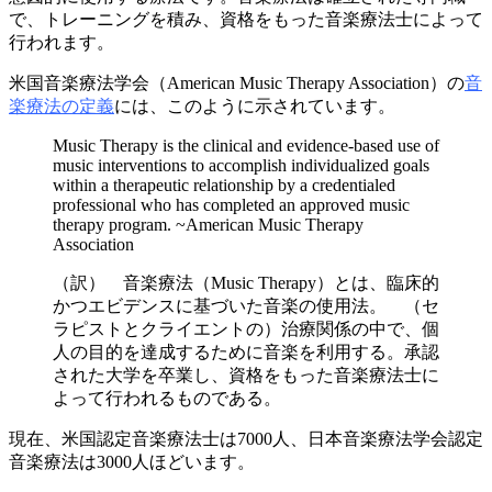
で、トレーニングを積み、資格をもった音楽療法士によって
行われます。
米国音楽療法学会（American Music Therapy Association）の
音
楽療法の定義
には、このように示されています。
Music Therapy is the clinical and evidence-based use of
music interventions to accomplish individualized goals
within a therapeutic relationship by a credentialed
professional who has completed an approved music
therapy program. ~American Music Therapy
Association
（訳） 音楽療法（Music Therapy）とは、臨床的
かつエビデンスに基づいた音楽の使用法。 （セ
ラピストとクライエントの）治療関係の中で、個
人の目的を達成するために音楽を利用する。承認
された大学を卒業し、資格をもった音楽療法士に
よって行われるものである。
現在、米国認定音楽療法士は7000人、日本音楽療法学会認定
音楽療法は3000人ほどいます。