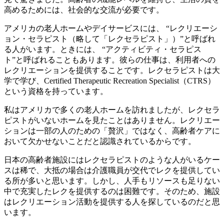
高めるためには、社会的な交流が必要です。
アメリカの老人ホームやデイサービスには、 “レクリエーシ
ョン・セラピスト（略して「レクセラピスト」）”と呼ばれ
る人がいます。ときには、 “アクティビティ・セラピス
ト”と呼ばれることもあります。彼らの仕事は、利用者への
レクリエーションを提供することです。レクセラピストは大
学で学び、Certified Therapeutic Recreation Specialist（CTRS）
という資格を持っています。
私はアメリカで多くの老人ホームを訪れましたが、レクセラ
ピストがいないホームを見たことはありません。レクリエー
ションは一部の人のための「贅沢」ではなく、高齢者ケアに
おいて欠かせないことだと認識されているからです。
日本の高齢者施設にはレクセラピストのような人がいるケー
スは稀で、大抵の場合は介護職員が交代でレクを提供してい
る所が多いと思います。しかし、人手もリソースも足りない
中で充実したレクを提供するのは困難です。そのため、施設
はレクリエーション活動を提供する人を探しているのだと思
います。