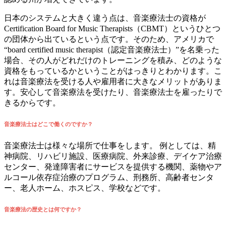
日本のシステムと大きく違う点は、音楽療法士の資格が
Certification Board for Music Therapists（CBMT）というひとつ
の団体から出ているという点です。そのため、アメリカで
“board certified music therapist（認定音楽療法士）”を名乗った
場合、その人がどれだけのトレーニングを積み、どのような
資格をもっているかということがはっきりとわかります。こ
れは音楽療法を受ける人や雇用者に大きなメリットがありま
す。安心して音楽療法を受けたり、音楽療法士を雇ったりで
きるからです。
音楽療法士はどこで働くのですか？
音楽療法士は様々な場所で仕事をします。 例としては、精
神病院、リハビリ施設、医療病院、外来診療、デイケア治療
センター、発達障害者にサービスを提供する機関、薬物やア
ルコール依存症治療のプログラム、刑務所、高齢者センタ
ー、老人ホーム、ホスピス、学校などです。
音楽療法の歴史とは何ですか？