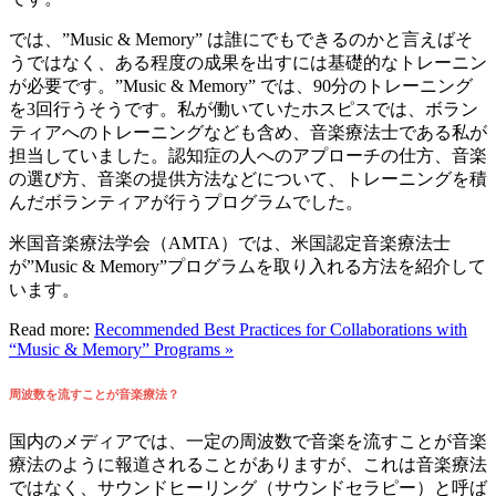
では、”Music & Memory” は誰にでもできるのかと言えばそ
うではなく、ある程度の成果を出すには基礎的なトレーニン
が必要です。”Music & Memory” では、
90分のトレーニング
を3回行うそうです。私が働いていたホスピスでは、ボラン
ティアへのトレーニングなども含め、音楽療法士である私が
担当していました。認知症の人へのアプローチの仕方、音楽
の選び方、音楽の提供方法などについて、トレーニングを積
んだボランティアが行うプログラムでした。
米国音楽療法学会（AMTA）では、米国認定音楽療法士
が”Music & Memory”プログラムを取り入れる方法を紹介して
います。
Read more:
Recommended Best Practices for Collaborations with
“Music & Memory” Programs »
周波数を流すことが音楽療法？
国内のメディアでは、一定の周波数で音楽を流すことが音楽
療法のように報道されることがありますが、これは音楽療法
ではなく、サウンドヒーリング（サウンドセラピー）と呼ば