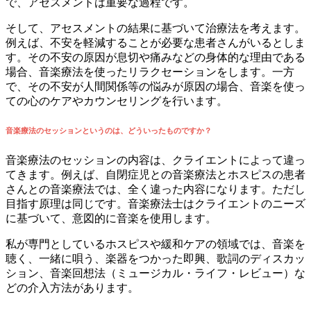
で、アセスメントは重要な過程です。
そして、アセスメントの結果に基づいて治療法を考えます。
例えば、不安を軽減することが必要な患者さんがいるとしま
す。その不安の原因が息切や痛みなどの身体的な理由である
場合、音楽療法を使ったリラクセーションをします。一方
で、その不安が人間関係等の悩みが原因の場合、音楽を使っ
ての心のケアやカウンセリングを行います。
音楽療法のセッションというのは、どういったものですか？
音楽療法のセッションの内容は、クライエントによって違っ
てきます。例えば、自閉症児との音楽療法とホスピスの患者
さんとの音楽療法では、全く違った内容になります。ただし
目指す原理は同じです。音楽療法士はクライエントのニーズ
に基づいて、意図的に音楽を使用します。
私が専門としているホスピスや緩和ケアの領域では、音楽を
聴く、一緒に唄う、楽器をつかった即興、歌詞のディスカッ
ション、音楽回想法（ミュージカル・ライフ・レビュー）な
どの介入方法があります。