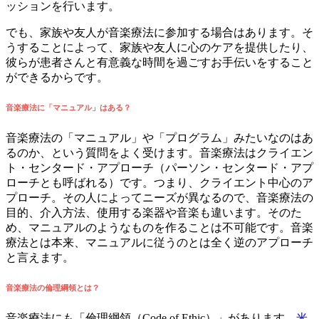
ッションを行います。
でも、家族や友人が音楽療法に参加する場合はあります。そ
うすることによって、家族や友人に心のケアを提供したり、
彼らが患者さんと有意義な時間を過ごすお手伝いをすること
ができるからです。
音楽療法に「マニュアル」はある？
音楽療法の「マニュアル」や「プログラム」みたいなのはあ
るのか、という質問をよく受けます。音楽療法はクライエン
ト・センタード・アプローチ（パーソン・センタード・アプ
ローチとも呼ばれる）です。つまり、クライエント中心のア
プローチ。その人によってニーズが異なるので、音楽療法の
目的、介入方法、使用する楽器や音楽も違います。そのた
め、マニュアルのようなものを作ることは不可能です。音楽
療法とは本来、マニュアルに従うのとは全く逆のアプローチ
と言えます。
音楽療法の倫理綱領とは？
音楽療法にも「倫理綱領（Code of Ethic）」があります。
米