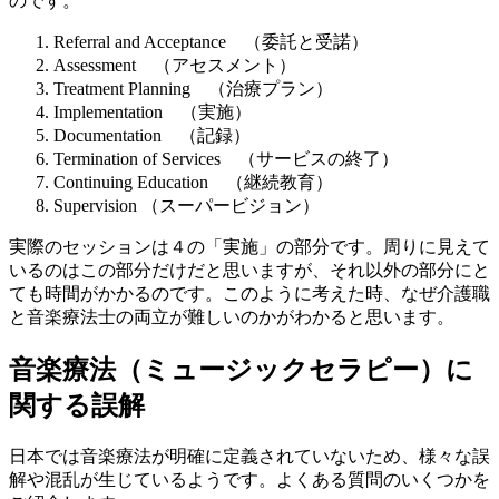
のです。
Referral and Acceptance （委託と受諾）
Assessment （アセスメント）
Treatment Planning （治療プラン）
Implementation （実施）
Documentation （記録）
Termination of Services （サービスの終了）
Continuing Education （継続教育）
Supervision （スーパービジョン）
実際のセッションは４の「実施」の部分です。周りに見えて
いるのはこの部分だけだと思いますが、それ以外の部分にと
ても時間がかかるのです。このように考えた時、なぜ介護職
と音楽療法士の両立が難しいのかがわかると思います。
音楽療法（ミュージックセラピー）に
関する誤解
日本では音楽療法が明確に定義されていないため、様々な誤
解や混乱が生じているようです。よくある質問のいくつかを