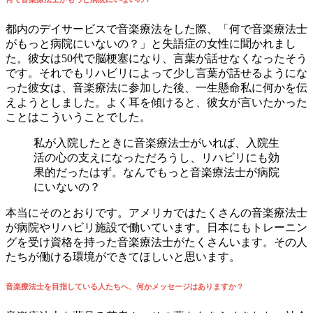
都内のデイサービスで音楽療法をした際、「何で音楽療法士
がもっと病院にいないの？」と失語症の女性に聞かれまし
た。彼女は50代で脳梗塞になり、言葉が話せなくなったそう
です。それでもリハビリによって少し言葉が話せるようにな
った彼女は、音楽療法に参加した後、一生懸命私に何かを伝
えようとしました。よく耳を傾けると、彼女が言いたかった
ことはこういうことでした。
私が入院したときに音楽療法士がいれば、入院生
活の心の支えになっただろうし、リハビリにも効
果的だったはず。なんでもっと音楽療法士が病院
にいないの？
本当にそのとおりです。アメリカではたくさんの音楽療法士
が病院やリハビリ施設で働いています。日本にもトレーニン
グを受け資格を持った音楽療法士がたくさんいます。その人
たちが働ける環境ができてほしいと思います。
音楽療法士を目指している人たちへ、何かメッセージはありますか？