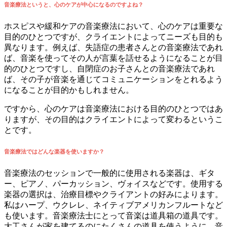
音楽療法というと、心のケアが中心になるのですよね？
ホスピスや緩和ケアの音楽療法において、心のケアは重要な
目的のひとつですが、クライエントによってニーズも目的も
異なります。例えば、失語症の患者さんとの音楽療法であれ
ば、音楽を使ってその人が言葉を話せるようになることが目
的のひとつですし、自閉症のお子さんとの音楽療法であれ
ば、その子が音楽を通じてコミュニケーションをとれるよう
になることが目的かもしれません。
ですから、心のケアは音楽療法における目的のひとつではあ
りますが、その目的はクライエントによって変わるというこ
とです。
音楽療法ではどんな楽器を使いますか？
音楽療法のセッションで一般的に使用される楽器は、ギタ
ー、ピアノ、パーカッション、ヴォイスなどです。使用する
楽器の選択は、治療目標やクライアントの好みによります。
私はハープ、ウクレレ、ネイティブアメリカンフルートなど
も使います。音楽療法士にとって音楽は道具箱の道具です。
大工さんが家を建てるのにたくさんの道具を使うように、音