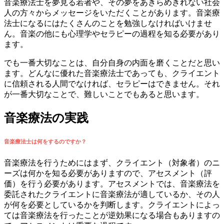
音楽療法士を夢見る若者や、その夢をあきらめきれない社会
人の方々からメッセージをいただくことがあります。音楽療
法士になるにはたくさんのことを勉強しなければいけませ
ん。音楽の他にも心理学やセラピーの過程を知る必要があり
ます。
でも一番大切なことは、自分自身の内面を磨くことだと思い
ます。どんなに優れた音楽療法士であっても、クライエント
に信頼される人間でなければ、セラピーはできません。それ
が一番大切なことで、難しいことでもあると思います。
音楽療法の実践
音楽療法士は何をするのですか？
音楽療法を行うためにはまず、クライエント（対象者）のニ
ーズは何かを知る必要がありますので、アセスメント（評
価）を行う必要があります。アセスメントでは、音楽療法を
委託されたクライエントに音楽療法が適しているか、その人
が何を必要としているかを判断します。クライエントによっ
ては音楽療法を行ったことが逆効果になる場合もありますの