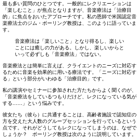
最も多い質問のひとつです。一般的にレクリエーションは
「楽しむこと」が焦点となりますが、音楽療法は「治療目
的」に焦点をおいたアプローチです。私の恩師で米国認定音
楽療法士のジム・ボーリング教授は、このように語っていま
す。
音楽療法は「楽しいこと」となり得るし、楽しい
ことには癒しの力がある。しかし、楽しいからと
いって必ずしも「音楽療法」ではない。
音楽療法とは簡単に言えば、クライエントのニーズに対応す
るために音楽を効果的に用いる療法です。「ニーズに対応す
る」という部分がいわゆる「治療目的」です。
私の講演やセミナーに参加された方たちからよく聞くのが、
「音楽療法をしているつもりだけど、レクになっている気が
する……」という悩みです。
彼女たち（彼ら）に共通することは、高齢者施設で認知症の
方を交えた大人数のグループセッションを行っているという
点です。それがどうしてもレクになってしまうのは、なぜで
しょうか？ ボーリング教授は次のように説明しています。