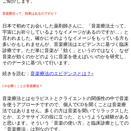
ご紹介します。
音楽療法って、効果はあるのですか？
日本で初めてお会いした薬剤師さんに、「音楽療法士って、
宇宙にお祈りしているようなイメージがあるのですが…」と
言われました。確かにそのようなイメージをもっている方も
多いかもしれませんが、音楽療法はエビデンスに基づく臨床
診療です。ただ単に音楽が「効く」というのではなく、なぜ
音楽が効くのかどのように音楽を使えばいいのかを研究し、
そのデータに基づいて行います。
続きを読む：
音楽療法のエビデンスとは？»
CDを聞くことが音楽療法？
音楽療法とはセラピストとクライエントの関係性の中で音楽
を使うアプローチですので、個人でCDを聞くことは音楽療
法ではありません。多くの方は音楽を聞いてリラックスした
とか、エクササイズの役に立った、というような経験がある
と思います。そういう「音楽の使い方」と臨床診療としての
「音楽療法」は別なのです。