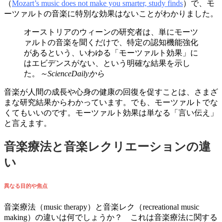
（
Mozart’s music does not make you smarter, study finds
）で、モ
ーツァルトの音楽に特別な効果はないことがわかりました。
オーストリアのウィーンの研究者は、単にモーツ
ァルトの音楽を聞くだけで、特定の認知機能強化
があるという、いわゆる「モーツァルト効果」に
はエビデンスがない、という明確な結果を示し
た。
～
ScienceDailyから
音楽が人間の成長や心身の健康の回復を促すことは、さまざ
まな研究結果からわかっています。でも、モーツァルトでな
くてもいいのです。モーツァルト効果は単なる「言い伝え」
と言えます。
音楽療法と音楽レクリエーションの違
い
異なる目的や焦点
音楽療法（music therapy）と音楽レク（recreational music
making）の違いは何でしょうか？ これは音楽療法に関する