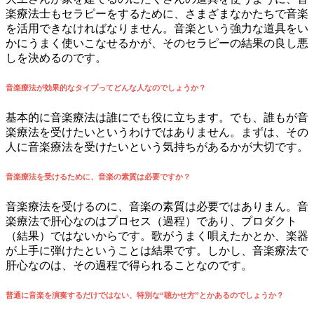
楽療法士もセラピーをするために、さまざまなかたちで音楽
を活用できなければなりません。音楽という強力な道具をい
かにうまく使いこなせるかが、そのセラピーの結果の良し悪
しを決めるのです。
音楽療法が効果的なタイプってどんな人なのでしょうか？
基本的に音楽療法は誰にでも役に立ちます。でも、誰もが音
楽療法を受けたいというわけではありません。まずは、その
人に音楽療法を受けたいという気持ちがあるかが大切です。
音楽療法を受けるために、音楽の素質は必要ですか？
音楽療法を受けるのに、音楽の素質は必要ではありまん。音
楽療法で肝心なのはプロセス（過程）であり、プロダクト
（結果）ではないからです。歌がうまく唄えたかとか、楽器
が上手に弾けたということは結果です。しかし、音楽療法で
肝心なのは、その過程で得られることなのです。
普通に音楽を演奏するだけではない、特別な“聴かせ方”とかあるのでしょうか？