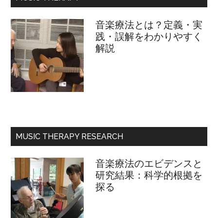
ー
ル
音楽療法とは？定義・実
践・誤解をわかりやすく
解説
MUSIC THERAPY RESEARCH
音楽療法のエビデンスと
研究結果：科学的根拠を
探る