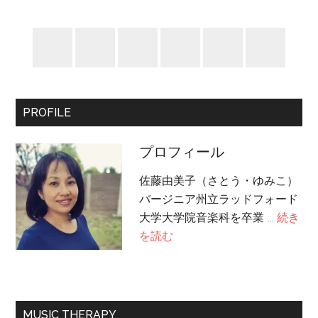
PROFILE
プロフィール
佐藤由美子（さとう・ゆみこ）
バージニア州立ラッドフォード
大学大学院音楽科を卒業 …
続き
about
を読む
プ
ロ
フ
ィ
MUSIC THERAPY