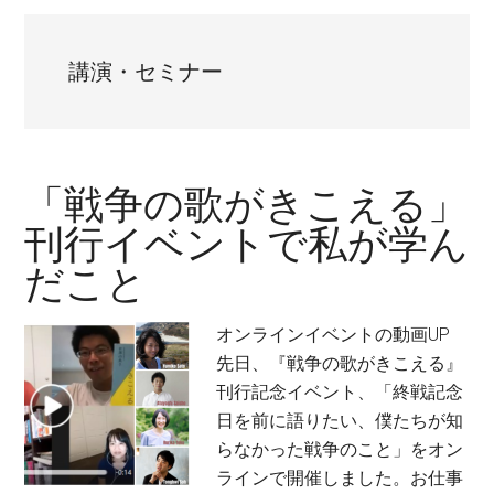
講演・セミナー
「戦争の歌がきこえる」
刊行イベントで私が学ん
だこと
オンラインイベントの動画UP
先日、『戦争の歌がきこえる』
刊行記念イベント、「終戦記念
日を前に語りたい、僕たちが知
らなかった戦争のこと」をオン
ラインで開催しました。お仕事