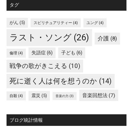
タグ
がん
(5)
スピリチュアリティー
(4)
ユング
(4)
ラスト・ソング
(26)
介護
(8)
失語症
(6)
子ども
(6)
倫理
(4)
戦争の歌がきこえる
(10)
死に逝く人は何を想うのか
(14)
音楽回想法
(7)
震災
(5)
自殺
(4)
音楽の力
(3)
ブログ統計情報