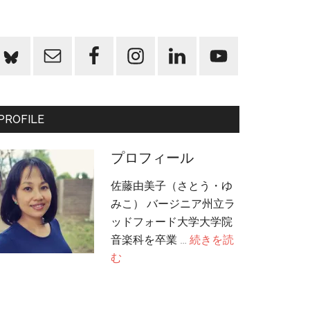
PROFILE
プロフィール
佐藤由美子（さとう・ゆ
みこ） バージニア州立ラ
ッドフォード大学大学院
音楽科を卒業 …
続きを読
about
む
プ
ロ