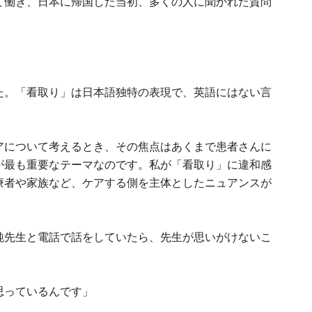
て働き、日本に帰国した当初、多くの人に聞かれた質問
た。「看取り」は日本語独特の表現で、英語にはない言
アについて考えるとき、その焦点はあくまで患者さんに
が最も重要なテーマなのです。私が「看取り」に違和感
療者や家族など、ケアする側を主体としたニュアンスが
純先生と電話で話をしていたら、先生が思いがけないこ
思っているんです」