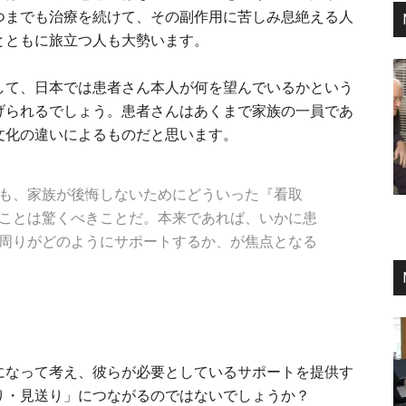
つまでも治療を続けて、その副作用に苦しみ息絶える人
とともに旅立つ人も大勢います。
して、日本では患者さん本人が何を望んでいるかという
げられるでしょう。患者さんはあくまで家族の一員であ
文化の違いによるものだと思います。
も、家族が後悔しないためにどういった『看取
ことは驚くべきことだ。本来であれば、いかに患
周りがどのようにサポートするか、が焦点となる
になって考え、彼らが必要としているサポートを提供す
り・見送り」につながるのではないでしょうか？