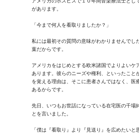
アメリカのホスピスで１０年間音楽療法士とし
があります。
「今まで何人を看取りましたか？」
私には最初その質問の意味がわかりませんでし
葉だからです。
アメリカをはじめとする欧米諸国でよりよいケ
あります。彼らのニーズや権利、といったこと
を覚える理由は、そこに患者さんではなく、医
あるからです。
先日、いつもお世話になっている在宅医の千場
とを言いました。
「僕は『看取り』より『見送り』を広めたいと