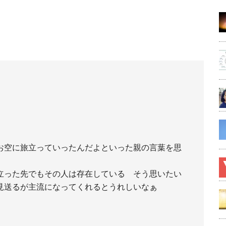
お空に旅立っていったんだよといった親の言葉を思
立った先でもその人は存在している そう思いたい
見送るが主流になってくれるとうれしいなぁ