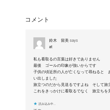
Reader
コメント
Interactions
鈴木 留美
says
at
私も看取るの言葉は好きでありません
最後 ゴールの印象が強いからです
子供の頃近所の人が亡くなって尋ねると 
い出しました
旅立つのだから見送るですよね そして旅
これをきっかけに看取るでなく 旅立ちを
読み込み中…