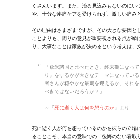
くさんいます。また、治る見込みもないのにい
や、十分な疼痛ケアを受けられず、激しい痛み
その理由はさまざまですが、その大きな要因と
ことよりも、周りの意見が重要視される点が挙
り、大事なことは家族が決めるという考えは、
「欧米諸国と比べたとき、終末期になって
り』をするかが大きなテーマになっている
者さんが穏やかな最期を迎えるか、それを
べきではないだろうか？」
～『
死に逝く人は何を想うのか
』より
死に逝く人が何を想っているのかを彼らの立場
ることこそ、本当の意味での「後悔のない看取