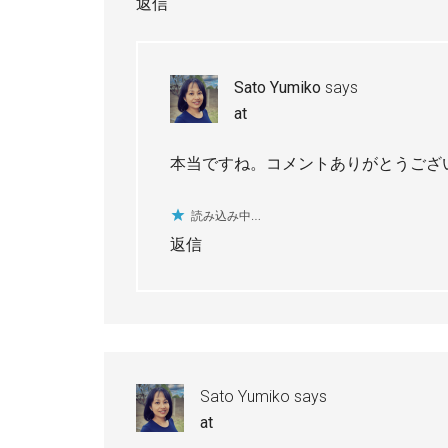
返信
Sato Yumiko
says
at
本当ですね。コメントありがとうござ
読み込み中…
返信
Sato Yumiko
says
at