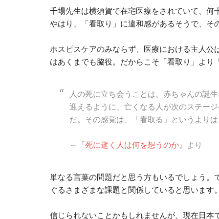
千場先生は横須賀で在宅医療をされていて、何
やはり、「看取り」に違和感があるそうで、そ
ホスピスケアのみならず、医療における主人公
はあくまでも脇役。だからこそ「看取り」より
人の死に立ち会うことは、赤ちゃんの誕生
迎えるように、亡くなる人が次のステージ
だ。その感覚は、「看取る」というよりは
～『
死に逝く人は何を想うのか
』より
単なる言葉の問題だと思う方もいるでしょう。
ぐるさまざまな課題と関係していると思います
信じられないことかもしれませんが、現在日本