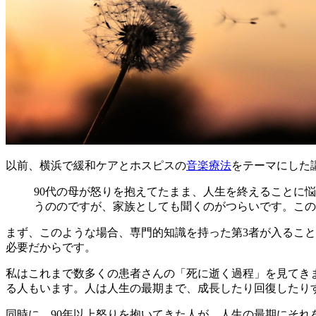
以前、横浜で緩和ケアとホスピスの
音楽療法
をテーマにした
90代の母が怒りを抱えてたまま、人生を終えることに
うののですが、家族としても聞くのがつらいです。この
まず、このような場合、専門的知識を持った第3者が入るこ
必要だからです。
私はこれまで数多くの患者さんの「死に逝く過程」を見てき
る人もいます。人は人生の最期まで、成長したり回復したり
同時に、90年以上怒りを抱いてきた人が、人生の最期にそれ