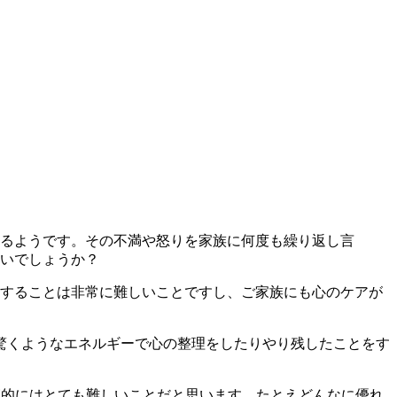
あるようです。その不満や怒りを家族に何度も繰り返し言
いでしょうか？
供することは非常に難しいことですし、ご家族にも心のケアが
驚くようなエネルギーで心の整理をしたりやり残したことをす
現実的にはとても難しいことだと思います。たとえどんなに優れ