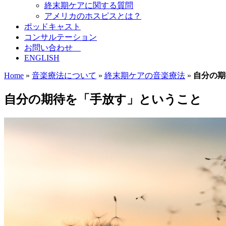
終末期ケアに関する質問
アメリカのホスピスとは？
ポッドキャスト
コンサルテーション
お問い合わせ
ENGLISH
Home
»
音楽療法について
»
終末期ケアの音楽療法
»
自分の期
自分の期待を「手放す」ということ