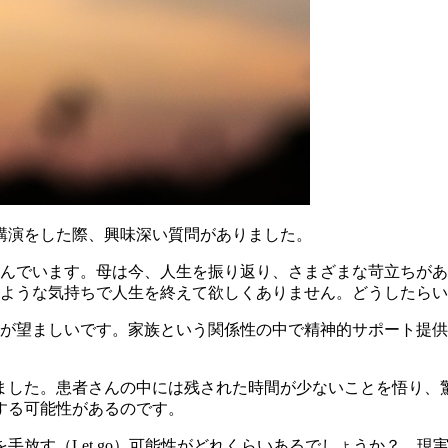
講演をした際、興味深い質問がありました。
悩んでいます。母は今、人生を振り返り、さまざまな苛立ちが
ような気持ちで人生を終えて欲しくありません。どうしたらい
とが望ましいです。家族という関係性の中で精神的サポート提
ました。患者さんの中には残された時間が少ないことを悟り、
する可能性があるのです。
を手放す（Let go）可能性がどれくらいあるでしょうか？ 