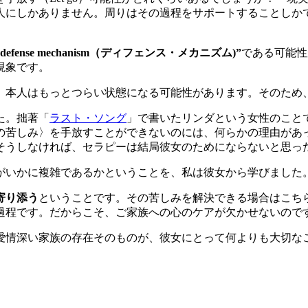
人にしかありません。周りはその過程をサポートすることしか
”defense mechanism（ディフェンス・メカニズム)”
である可能性
現象です。
、本人はもっとつらい状態になる可能性があります。そのため
た。拙著「
ラスト・ソング
」で書いたリンダという女性のこと
の苦しみ〉を手放すことができないのには、何らかの理由があ
そうしなければ、セラピーは結局彼女のためにならないと思っ
がいかに複雑であるかということを、私は彼女から学びました
寄り添う
ということです。その苦しみを解決できる場合はこち
過程です。だからこそ、ご家族への心のケアが欠かせないので
愛情深い家族の存在そのものが、彼女にとって何よりも大切な