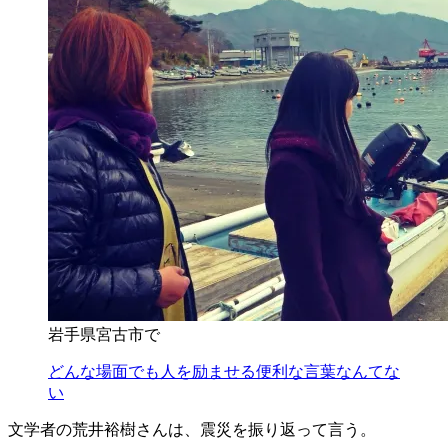
岩手県宮古市で
どんな場面でも人を励ませる便利な言葉なんてな
い
文学者の荒井裕樹さんは、震災を振り返って言う。