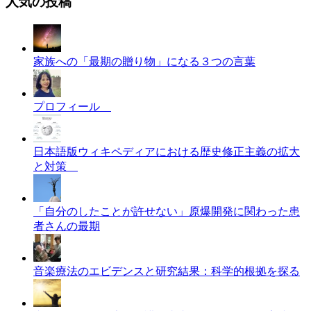
人気の投稿
家族への「最期の贈り物」になる３つの言葉
プロフィール
日本語版ウィキペディアにおける歴史修正主義の拡大
と対策
「自分のしたことが許せない」原爆開発に関わった患
者さんの最期
音楽療法のエビデンスと研究結果：科学的根拠を探る