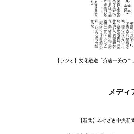
【ラジオ】文化放送「斉藤一美のニュ
メディア
【新聞】みやざき中央新