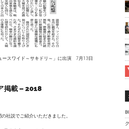
ースワイド～サキドリ～」に出演 7月13日
掲載 – 2018
B
聞の社説でご紹介いただきました。