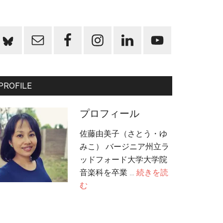
PROFILE
プロフィール
佐藤由美子（さとう・ゆ
みこ） バージニア州立ラ
ッドフォード大学大学院
音楽科を卒業 …
続きを読
about
む
プ
ロ