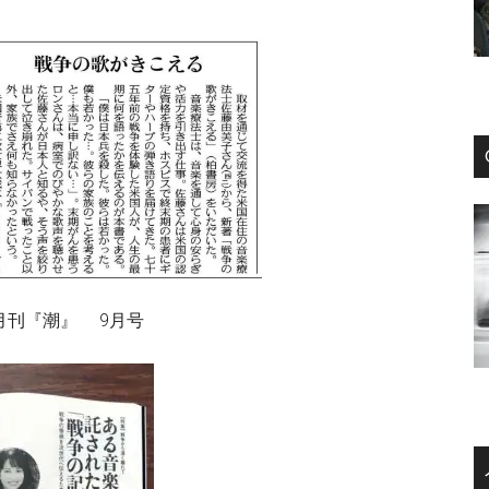
月刊『潮』 9月号