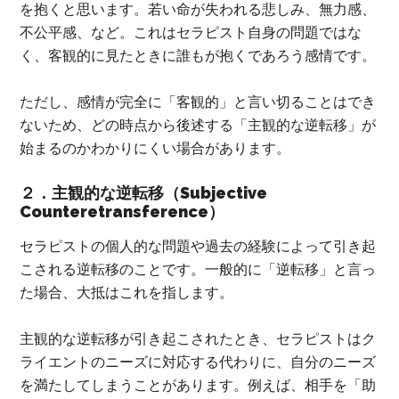
を抱くと思います。若い命が失われる悲しみ、無力感、
不公平感、など。これはセラピスト自身の問題ではな
く、客観的に見たときに誰もが抱くであろう感情です。
ただし、感情が完全に「客観的」と言い切ることはでき
ないため、どの時点から後述する「主観的な逆転移」が
始まるのかわかりにくい場合があります。
２．主観的な逆転移（Subjective
Counteretransference）
セラピストの個人的な問題や過去の経験によって引き起
こされる逆転移のことです。一般的に「逆転移」と言っ
た場合、大抵はこれを指します。
主観的な逆転移が引き起こされたとき、セラピストはク
ライエントのニーズに対応する代わりに、自分のニーズ
を満たしてしまうことがあります。例えば、相手を「助