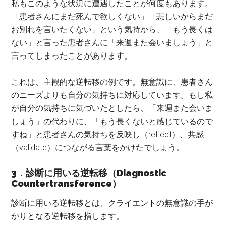
私もこのような状況に遭遇したことが何度もあります。
「患者さんにまだ死んで欲しくない」「悲しいからまだ
お別れを言いたくない」という気持から、「もう長くは
ない」と言った患者さんに「来週また会いましょう」と
言ってしまったことがあります。
これは、主観的な逆転移の例です。
無意識に、患者さん
のニーズよりも自分の気持ちに対応しています。
もし私
が自分の気持ちに気づいたとしたら、「来週また会いま
しょう」の代わりに、「もう長くないと感じているので
すね」と患者さんの気持ちを反映し（reflect）、共感
（validate）につながる言葉をかけたでしょう。
3．診断に用いる逆転移（Diagnostic
Countertransference）
診断に用いる逆転移とは、クライエントの無意識の手が
かりとなる逆転移を指します。