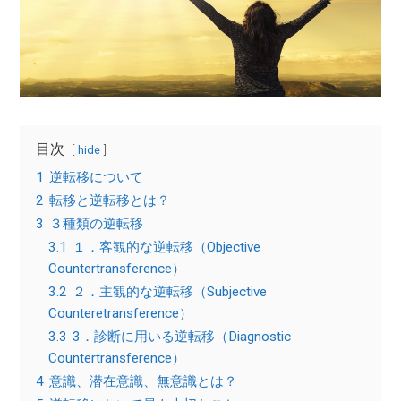
目次
hide
1
逆転移について
2
転移と逆転移とは？
3
３種類の逆転移
3.1
１．客観的な逆転移（Objective
Countertransference）
3.2
２．主観的な逆転移（Subjective
Counteretransference）
3.3
3．診断に用いる逆転移（Diagnostic
Countertransference）
4
意識、潜在意識、無意識とは？