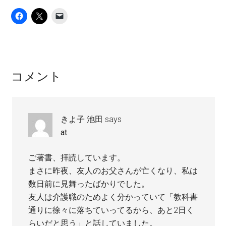
Reader
コメント
Interactions
きよ子 池田
says
at
ご著書、拝読しています。
まさに昨夜、友人のお父さんが亡くなり、私は
数日前に見舞ったばかりでした。
友人は介護職のためよく分かっていて「教科書
通りに徐々に落ちていってるから、あと2日く
らいだと思う」と話していました。