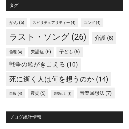
タグ
がん
(5)
スピリチュアリティー
(4)
ユング
(4)
ラスト・ソング
(26)
介護
(8)
失語症
(6)
子ども
(6)
倫理
(4)
戦争の歌がきこえる
(10)
死に逝く人は何を想うのか
(14)
音楽回想法
(7)
震災
(5)
自殺
(4)
音楽の力
(3)
ブログ統計情報