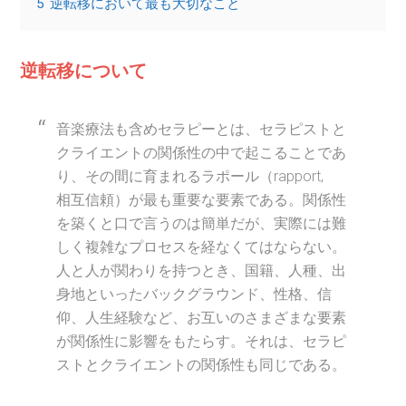
5
逆転移において最も大切なこと
逆転移について
音楽療法も含めセラピーとは、セラピストと
クライエントの関係性の中で起こることであ
り、その間に育まれるラポール（rapport,
相互信頼）が最も重要な要素である。関係性
を築くと口で言うのは簡単だが、実際には難
しく複雑なプロセスを経なくてはならない。
人と人が関わりを持つとき、国籍、人種、出
身地といったバックグラウンド、性格、信
仰、人生経験など、お互いのさまざまな要素
が関係性に影響をもたらす。それは、セラピ
ストとクライエントの関係性も同じである。