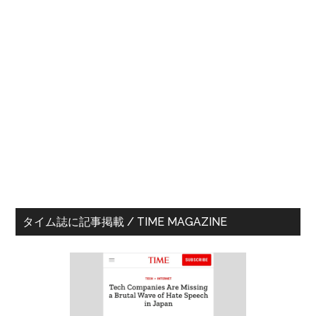
最
タイム誌に記事掲載 / TIME MAGAZINE
初
の
サ