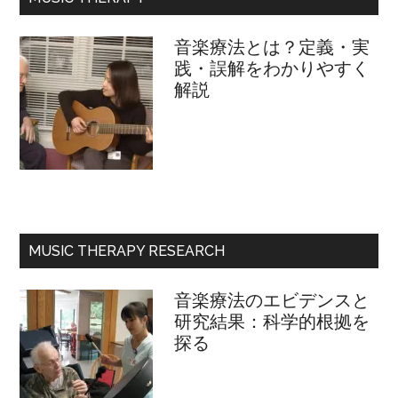
ー
ル
音楽療法とは？定義・実
践・誤解をわかりやすく
解説
MUSIC THERAPY RESEARCH
音楽療法のエビデンスと
研究結果：科学的根拠を
探る