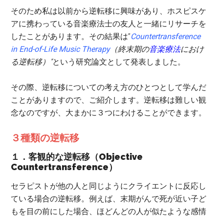
そのため私は以前から逆転移に興味があり、ホスピスケ
アに携わっている音楽療法士の友人と一緒にリサーチを
したことがあります。その結果は”
Countertransference
in End-of-Life Music Therapy
（終末期の
音楽療法
におけ
る逆転移）”
という研究論文として発表しました。
その際、逆転移についての考え方のひとつとして学んだ
ことがありますので、ご紹介します。逆転移は難しい観
念なのですが、大まかに３つにわけることができます。
３種類の逆転移
１．客観的な逆転移（Objective
Countertransference）
セラピストが他の人と同じようにクライエントに反応し
ている場合の逆転移。
例えば、末期がんで死が近い子ど
もを目の前にした場合、ほどんどの人が似たような感情