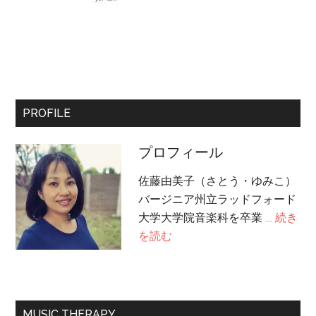
PROFILE
プロフィール
佐藤由美子（さとう・ゆみこ）
バージニア州立ラッドフォード
大学大学院音楽科を卒業 …
続き
about
を読む
プ
ロ
フ
ィ
MUSIC THERAPY