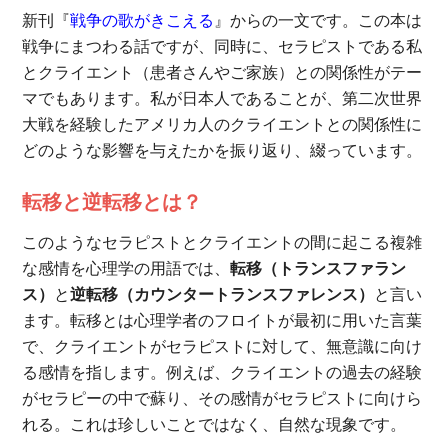
新刊『
戦争の歌がきこえる
』からの一文です。この本は
戦争にまつわる話ですが、同時に、セラピストである私
とクライエント（患者さんやご家族）との関係性がテー
マでもあります。私が日本人であることが、第二次世界
大戦を経験したアメリカ人のクライエントとの関係性に
どのような影響を与えたかを振り返り、綴っています。
転移と逆転移とは？
このようなセラピストとクライエントの間に起こる複雑
な感情を心理学の用語では、
転移（トランスファラン
ス）
と
逆転移（カウンタートランスファレンス）
と言い
ます。転移とは心理学者のフロイトが最初に用いた言葉
で、クライエントがセラピストに対して、無意識に向け
る感情を指します。例えば、クライエントの過去の経験
がセラピーの中で蘇り、その感情がセラピストに向けら
れる。これは珍しいことではなく、自然な現象です。