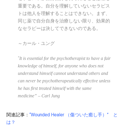
重要である。
自分を理解していないセラピス
トは他人を理解することはできない。まず、
同じ薬で自分自身を治療しない限り、効果的
なセラピーは決してできないのである。
～カール・ユング
“
It is essential for the psychotherapist to have a fair
knowledge of himself, for anyone who does not
understand himself cannot understand others and
can never be psychotherapeutically effective unless
he has first treated himself with the same
medicine” – Carl Jung
関連記事：
“Wounded Healer （傷ついた癒し手）” と
は？