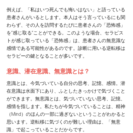
例えば、「私はいつ死んでも悔いはない」と語っている
患者さんがいるとします。本人はそう言っているにも関
わらず、その人を訪問するたびに患者さんの「恐怖感」
を”感じ取る”ことができる。このような場合、セラピス
トが感じ取っている「恐怖感」は、患者さんの無意識な
感情である可能性があるのです。診断に用いる逆転移は
セラピーの鍵となることが多いです。
意識、潜在意識、無意識とは？
意識とは、今気づいている自分の思考、記憶、感情。潜
在意識は水面下にあり、ふとしたきっかけで気づくこと
ができます。無意識とは、気づいていない思考、記憶、
感情を指します。私たちが今気づいていることは、精神
（Mind）のほんの一部に過ぎないということがわかると
思います。逆転移に気づくのが難しい理由は、「無意
識」で起こっていることだからです。