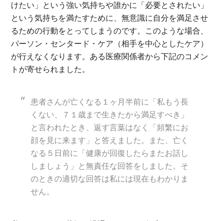
けたい」という強い気持ちや誰かに「必要とされたい」
という気持ちを満たすために、無意識に自分を満足させ
るための行動をとってしまうのです。このような場合、
パーソン・センタード・ケア（相手を中心とした
ケア）
が行えなくなります。ある医療関係者から下記のコメン
トが寄せられました。
患者さんが亡くなる１ヶ月半前に「私もう長
くない、７１歳まで生きたから満足すべき」
と言われたとき、返す言葉はなく「頻繁にお
顔を見に来ます」と答えました。また、亡く
なる５日前に「健康が回復したらまたお話し
しましょう」と無責任な回答をしました。そ
のときの適切な回答は私には現在もわかりま
せん。