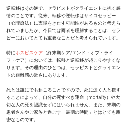
逆転移はその逆で、セラピストがクライエントに抱く感
情のことです。従来、転移や逆転移はサイコセラピー
（心理療法）に支障をきたす可能性があるものと考えら
れていましたが、今日では両者を理解することは、セラ
ピーにおいてとても重要なことだと考えられています。
特に
ホスピスケア
（終末期ケア/エンド・オブ・ライ
フ・ケア）においては、転移と逆転移が起こりやすくな
ります。その理由のひとつは、セラピストとクライエン
トの距離感の近さにあります。
死とは誰にでも起こることですので、死に逝く人と接す
ることによって、自分の死すべき運命（mortality）や大
切な人の死を認識せずにはいられません。また、末期の
患者さんやご家族と過ごす「最期の時間」とはとても親
密なものです。