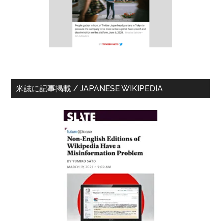
バ
ー
米誌に記事掲載 / JAPANESE WIKIPEDIA