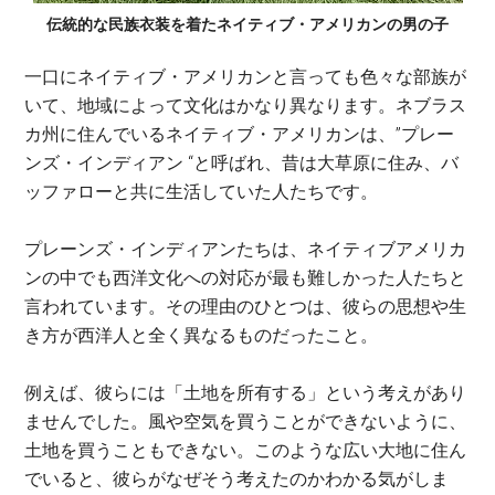
伝統的な民族衣装を着たネイティブ・アメリカンの男の子
一口にネイティブ・アメリカンと言っても色々な部族が
いて、地域によって文化はかなり異なります。ネブラス
カ州に住んでいるネイティブ・アメリカンは、”プレー
ンズ・インディアン “と呼ばれ、昔は大草原に住み、バ
ッファローと共に生活していた人たちです。
プレーンズ・インディアンたちは、ネイティブアメリカ
ンの中でも西洋文化への対応が最も難しかった人たちと
言われています。その理由のひとつは、彼らの思想や生
き方が西洋人と全く異なるものだったこと。
例えば、彼らには「土地を所有する」という考えがあり
ませんでした。風や空気を買うことができないように、
土地を買うこともできない。このような広い大地に住ん
でいると、彼らがなぜそう考えたのかわかる気がしま