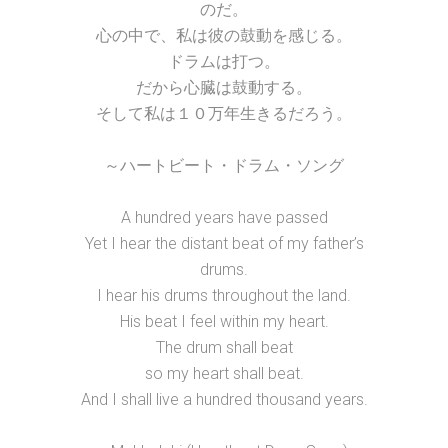
のだ。
心の中で、私は彼の鼓動を感じる。
ドラムは打つ。
だから心臓は鼓動する。
そして私は１０万年生きるだろう。
～ハートビート・ドラム・ソング
A hundred years have passed
Yet I hear the distant beat of my father’s
drums.
I hear his drums throughout the land.
His beat I feel within my heart.
The drum shall beat
so my heart shall beat.
And I shall live a hundred thousand years.