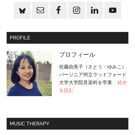
PROFILE
プロフィール
佐藤由美子（さとう・ゆみこ）
バージニア州立ラッドフォード
大学大学院音楽科を卒業 …
続き
about
を読む
プ
ロ
フ
ィ
MUSIC THERAPY
ー