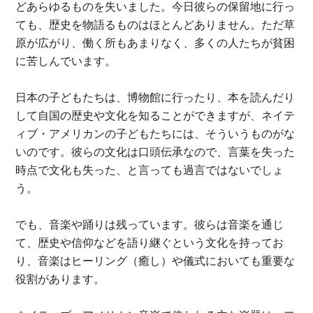
どあらゆるものを失いました。今日彼らの保留地に行っ
ても、歴史を物語るものはほとんどありません。ただ草
原が広がり、働く所もあまりなく、多くの人たちが貧困
に苦しんでいます。
日本の子どもたちは、博物館に行ったり、本を読んだり
して自国の歴史や文化を知ることができますが、ネイテ
ィブ・アメリカンの子どもたちには、そういうものがな
いのです。彼らの文化は口頭伝承なので、言葉を失った
時点で文化も失った、と言っても過言ではないでしょ
う。
でも、音楽や踊りは残っています。彼らは音楽を通じ
て、歴史や信仰などを語り継ぐという文化を持ってお
り、音楽はヒーリング（癒し）や儀式においても重要な
役割があります。