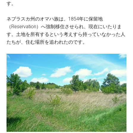
す。
ネブラスカ州のオマハ族は、1854年に保留地
（Reservation）へ強制移住させられ、現在にいたりま
す。土地を所有するという考えすら持っていなかった人
たちが、住む場所を追われたのです。