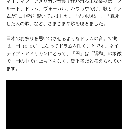
ネイティブ・アメリカン音楽で使われる主な楽器は、フ
ルート、ドラム、ヴォーカル。パウワウでは、歌とドラ
ムが1日中鳴り響いていました。「先祖の歌」、「戦死
した人の歌」など、さまざまな歌を聴きました。
日本のお祭りを思い出させるようなドラムの音。特徴
は、円（circle）になってドラムを叩くことです。ネイ
ティブ・アメリカンにとって、「円」は「調和」の象徴
で、円の中では上も下もなく、皆平等だと考えられてい
ます。