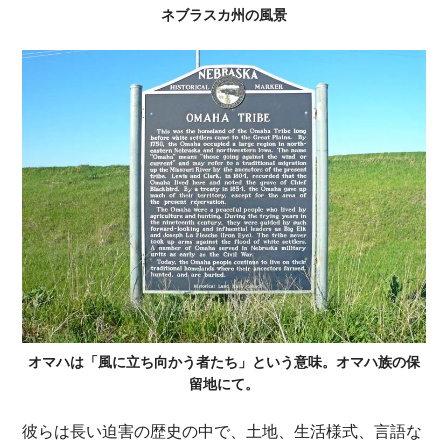
ネブラスカ州の風景
オマハは「風に立ち向かう者たち」という意味。オマハ族の保
留地にて。
彼らは長い迫害の歴史の中で、土地、生活様式、言語な