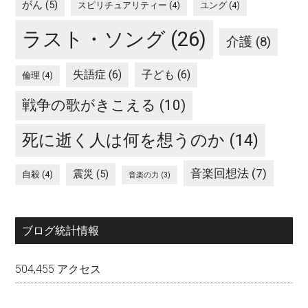
がん
(5)
スピリチュアリティー
(4)
ユング
(4)
ラスト・ソング
(26)
介護
(8)
失語症
(6)
子ども
(6)
倫理
(4)
戦争の歌がきこえる
(10)
死に逝く人は何を想うのか
(14)
音楽回想法
(7)
震災
(5)
自殺
(4)
音楽の力
(3)
ブログ統計情報
504,455 アクセス