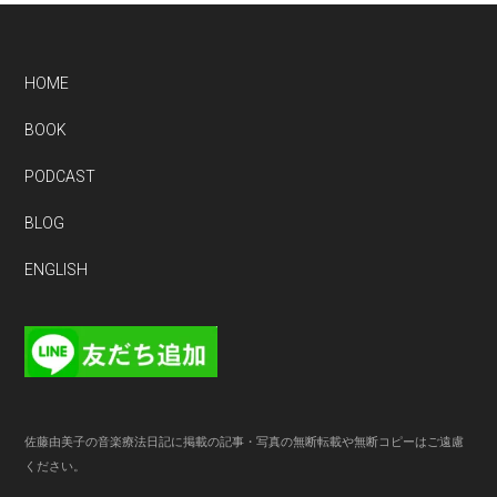
Footer
HOME
BOOK
PODCAST
BLOG
ENGLISH
佐藤由美子の音楽療法日記に掲載の記事・写真の無断転載や無断コピーはご遠慮
ください。