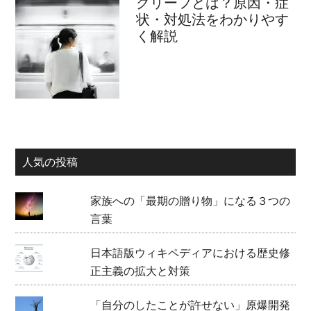
グリーフとは？原因・症
状・対処法をわかりやす
く解説
人気の投稿
家族への「最期の贈り物」になる３つの
言葉
日本語版ウィキペディアにおける歴史修
正主義の拡大と対策
「自分のしたことが許せない」原爆開発