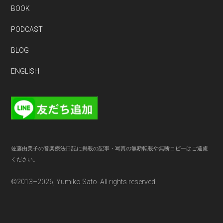
BOOK
PODCAST
BLOG
ENGLISH
佐藤由美子の音楽療法日記に掲載の記事・写真の無断転載や無断コピーはご遠慮
ください。
©2013–2026, Yumiko Sato. All rights reserved.