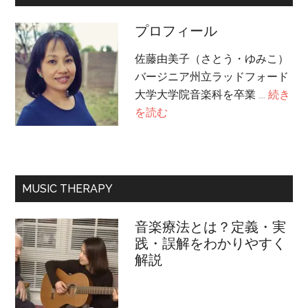
プロフィール
佐藤由美子（さとう・ゆみこ）
バージニア州立ラッドフォード
大学大学院音楽科を卒業 …
続き
about
を読む
プ
ロ
フ
ィ
MUSIC THERAPY
ー
ル
音楽療法とは？定義・実
践・誤解をわかりやすく
解説