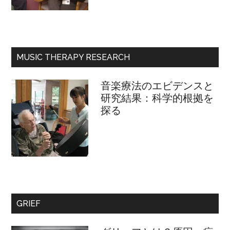
MUSIC THERAPY RESEARCH
音楽療法のエビデンスと
研究結果：科学的根拠を
探る
GRIEF